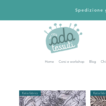
Spedizione g
Home
Corsi e workshop
Blog
Chi
Katia fabrics
Katia fabr