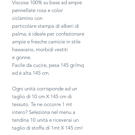
Viscosa 100% su base ad ampie
pennellate rosa e color
ciclamino con
particolare stampa di alberi di
palma; è ideale per confezionare
ampie e fresche camicie in stile
hawaiano, morbidi vestiti
e gonne.
Facile da cucire, pesa 145 gr/mq
ed è alta 145 cm.
Ogni unità corrisponde ad un
taglio di 10 cm X 145 cm di
tessuto. Te ne occorre 1 mt
intero? Seleziona nel menu a
tendina 10 unità e riceverai un
taglio di stoffa di 1mt X 145 cm!