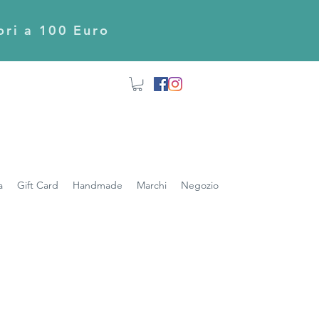
iori a 100 Euro
a
Gift Card
Handmade
Marchi
Negozio