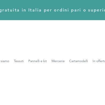
ratuita in Italia per ordini pari o super
 siamo
Tessuti
Pannelli e kit
Merceria
Cartamodelli
In offert