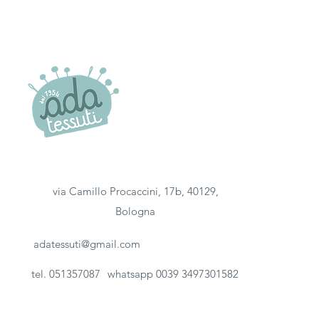
via Camillo Procaccini, 17b, 40129,
Bologna
adatessuti@gmail.com
tel. 051357087
whatsapp 0039 3497301582