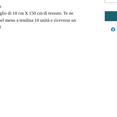
.
glio di 10 cm X 150 cm di tessuto. Te ne
nel menu a tendina 10 unità e riceverai un
!