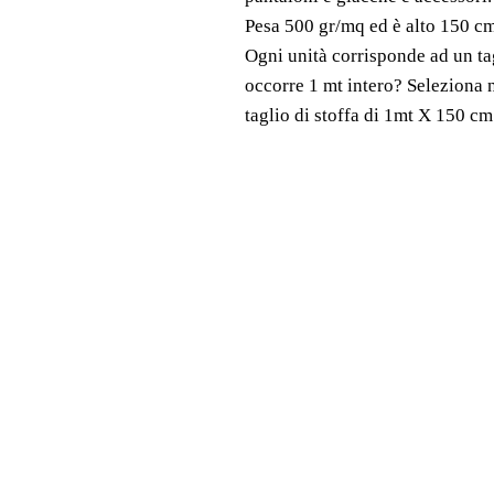
Pesa 500 gr/mq ed è alto 150 cm
Ogni unità corrisponde ad un ta
occorre 1 mt intero? Seleziona 
taglio di stoffa di 1mt X 150 cm