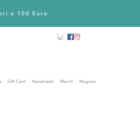
iori a 100 Euro
a
Gift Card
Handmade
Marchi
Negozio