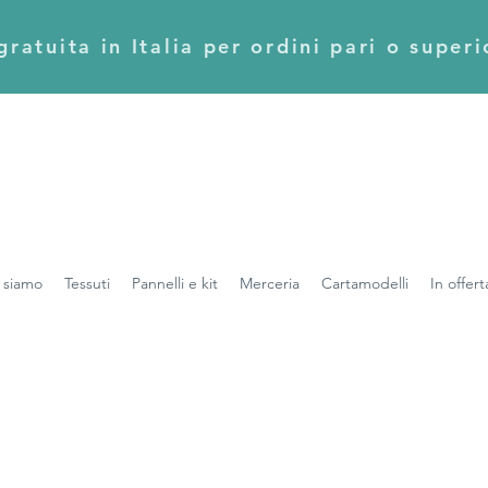
ratuita in Italia per ordini pari o super
 siamo
Tessuti
Pannelli e kit
Merceria
Cartamodelli
In offert