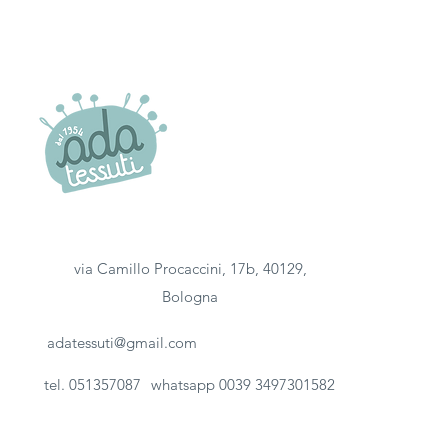
via Camillo Procaccini, 17b, 40129,
Bologna
adatessuti@gmail.com
tel. 051357087
whatsapp 0039 3497301582