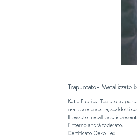
Trapuntato- Metallizzato b
Katia Fabrics- Tessuto trapunta
realizzare giacche, scaldotti co
Il tessuto metallizato è present
l'interno andrà foderato.
Certificato Oeko-Tex.