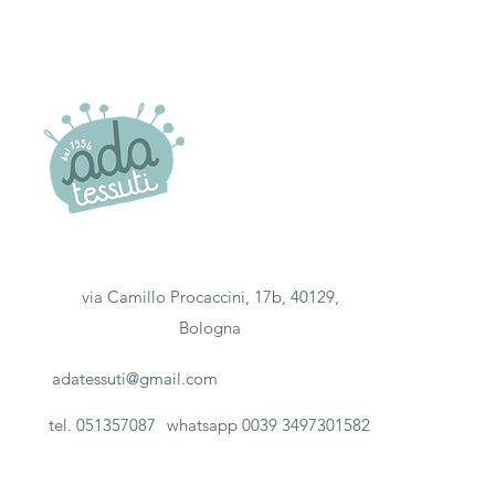
via Camillo Procaccini, 17b, 40129,
Bologna
adatessuti@gmail.com
tel. 051357087
whatsapp 0039 3497301582