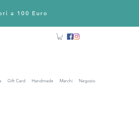
iori a 100 Euro
a
Gift Card
Handmade
Marchi
Negozio