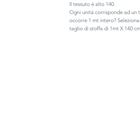
Il tessuto è alto 140.
Ogni unità corrisponde ad un t
occorre 1 mt intero? Seleziona
taglio di stoffa di 1mt X 140 c