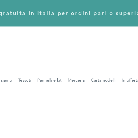
ratuita in Italia per ordini pari o super
 siamo
Tessuti
Pannelli e kit
Merceria
Cartamodelli
In offert