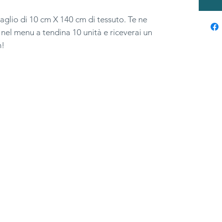
aglio di 10 cm X 140 cm di tessuto. Te ne
 nel menu a tendina 10 unità e riceverai un
m!