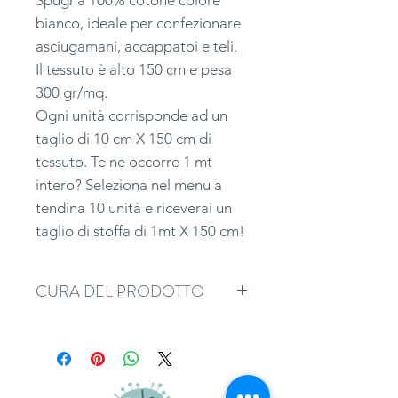
bianco, ideale per confezionare
asciugamani, accappatoi e teli.
Il tessuto è alto 150 cm e pesa
300 gr/mq.
Ogni unità corrisponde ad un
taglio di 10 cm X 150 cm di
tessuto. Te ne occorre 1 mt
intero? Seleziona nel menu a
tendina 10 unità e riceverai un
taglio di stoffa di 1mt X 150 cm!
CURA DEL PRODOTTO
Si consiglia di bagnare il tessuto
prima di procedere al taglio e
alla confezione.
Lavaggio consigliato: 40 gradi.