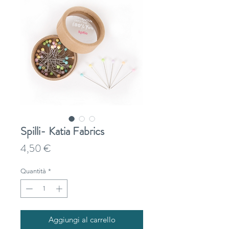
Spilli- Katia Fabrics
Prezzo
4,50 €
Quantità
*
Aggiungi al carrello