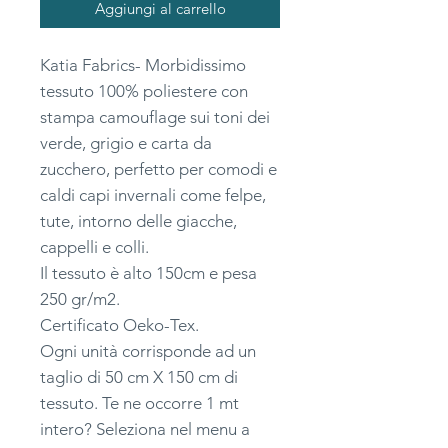
Aggiungi al carrello
Katia Fabrics- Morbidissimo
tessuto 100% poliestere con
stampa camouflage sui toni dei
verde, grigio e carta da
zucchero, perfetto per comodi e
caldi capi invernali come felpe,
tute, intorno delle giacche,
cappelli e colli.
Il tessuto è alto 150cm e pesa
250 gr/m2.
Certificato Oeko-Tex.
Ogni unità corrisponde ad un
taglio di 50 cm X 150 cm di
tessuto. Te ne occorre 1 mt
intero? Seleziona nel menu a