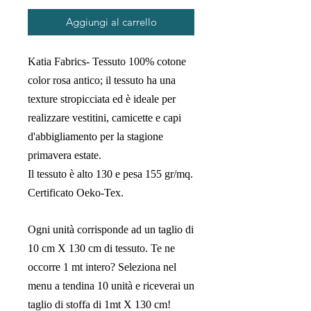
Aggiungi al carrello
Katia Fabrics- Tessuto 100% cotone
color rosa antico;
il tessuto ha una
texture stropicciata ed è ideale per
realizzare vestitini, camicette e capi
d'abbigliamento per la stagione
primavera estate.
Il tessuto è alto 130 e pesa 155 gr/mq.
Certificato Oeko-Tex.
Ogni unità corrisponde ad un taglio di
10 cm X 130 cm di tessuto. Te ne
occorre 1 mt intero? Seleziona nel
menu a tendina 10 unità e riceverai un
taglio di stoffa di 1mt X 130 cm!