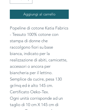
Aggiungi al carrello
Popeline di cotone Katia Fabrics
- Tessuto 100% cotone con
stampa di donne che
raccolgono fiori su base
bianca, indicato per la
realizzazione di abiti, camicette,
accessori o ancora per
biancheria per il lettino.
Semplice da cucire, pesa 130
gr/mq ed è alto 145 cm.
Certificato Oeko-Tex.
Ogni unità corrisponde ad un
taglio di 10 cm X 145 cm di