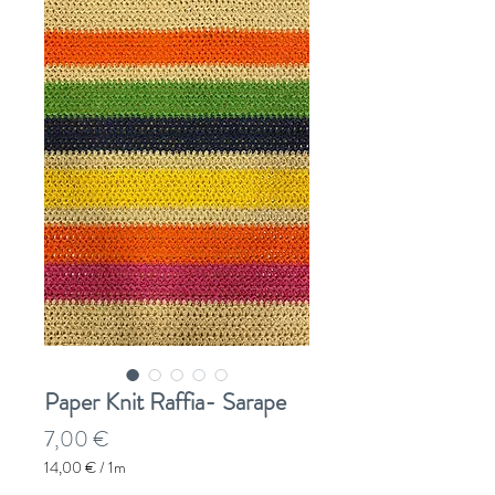
Paper Knit Raffia- Sarape
Prezzo
7,00 €
14,00 €
/
1m
14,00 €