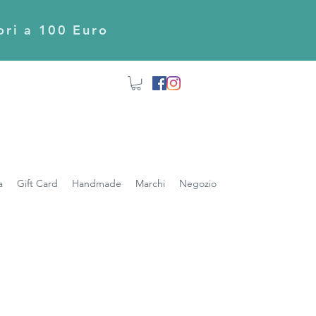
iori a 100 Euro
a
Gift Card
Handmade
Marchi
Negozio