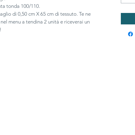
unta tonda 100/110.
aglio di 0,50 cm X 65 cm di tessuto. Te ne
nel menu a tendina 2 unità e riceverai un
!