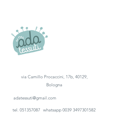
via Camillo Procaccini, 17b, 40129,
Bologna
adatessuti@gmail.com
tel. 051357087
whatsapp 0039 3497301582