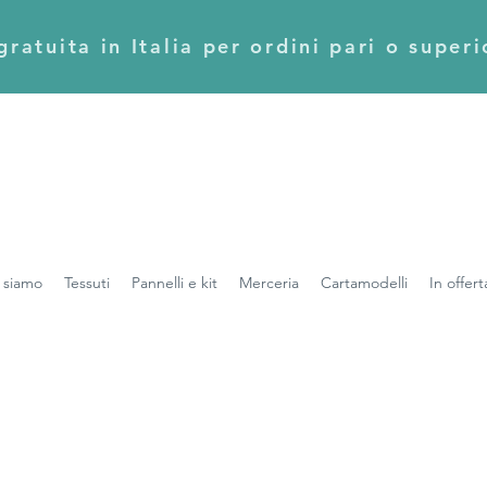
ratuita in Italia per ordini pari o super
 siamo
Tessuti
Pannelli e kit
Merceria
Cartamodelli
In offert