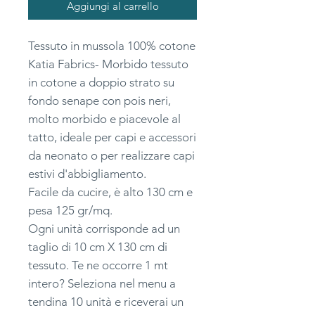
Aggiungi al carrello
Tessuto in mussola 100% cotone
Katia Fabrics- Morbido tessuto
in cotone a doppio strato su
fondo senape con pois neri,
molto morbido e piacevole al
tatto, ideale per capi e accessori
da neonato o per realizzare capi
estivi d'abbigliamento.
Facile da cucire, è alto 130 cm e
pesa 125 gr/mq.
Ogni unità corrisponde ad un
taglio di 10 cm X 130 cm di
tessuto. Te ne occorre 1 mt
intero? Seleziona nel menu a
tendina 10 unità e riceverai un