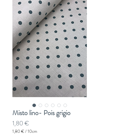
Misto lino- Pois grigio
Prezzo
1,80 €
1,80 €
/
10cm
1,80 €