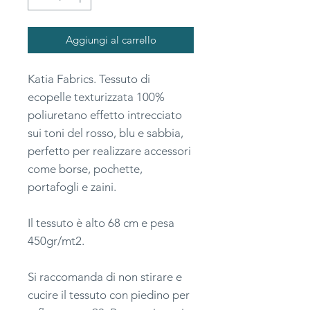
Aggiungi al carrello
Katia Fabrics. Tessuto di
ecopelle texturizzata 100%
poliuretano effetto intrecciato
sui toni del rosso, blu e sabbia,
perfetto per realizzare accessori
come borse, pochette,
portafogli e zaini.
Il tessuto è alto 68 cm e pesa
450gr/mt2.
Si raccomanda di non stirare e
cucire il tessuto con piedino per