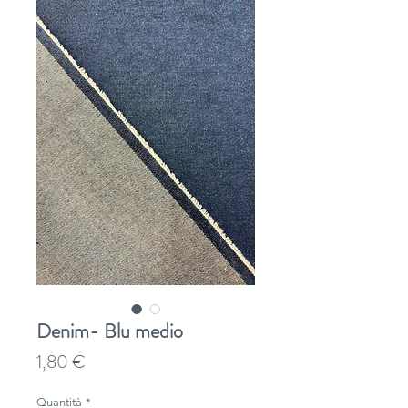
Denim- Blu medio
Prezzo
1,80 €
Quantità
*