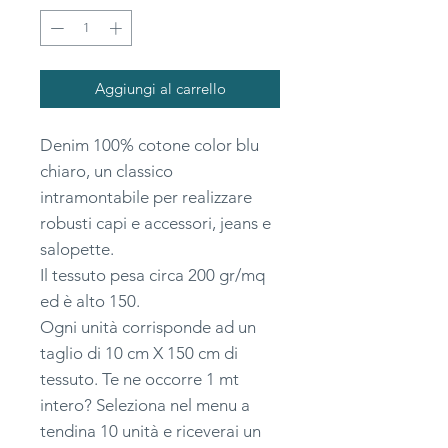
Aggiungi al carrello
Denim 100% cotone color blu
chiaro, un classico
intramontabile per realizzare
robusti capi e accessori, jeans e
salopette.
Il tessuto pesa circa 200 gr/mq
ed è alto 150.
Ogni unità corrisponde ad un
taglio di 10 cm X 150 cm di
tessuto. Te ne occorre 1 mt
intero? Seleziona nel menu a
tendina 10 unità e riceverai un