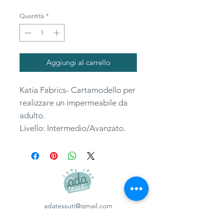
Quantità
*
Aggiungi al carrello
Katia Fabrics- Cartamodello per
realizzare un impermeabile da
adulto.
Livello: Intermedio/Avanzato.
adatessuti@gmail.com