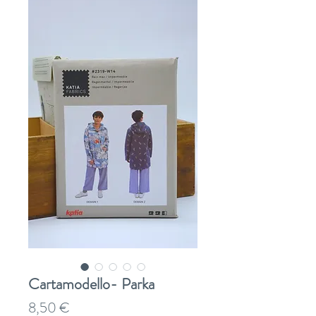
Cartamodello- Parka
Prezzo
8,50 €