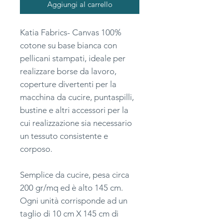
Aggiungi al carrello
Katia Fabrics- Canvas 100%
cotone su base bianca con
pellicani stampati, ideale per
realizzare borse da lavoro,
coperture divertenti per la
macchina da cucire, puntaspilli,
bustine e altri accessori per la
cui realizzazione sia necessario
un tessuto consistente e
corposo.
Semplice da cucire, pesa circa
200 gr/mq ed è alto 145 cm.
Ogni unità corrisponde ad un
taglio di 10 cm X 145 cm di