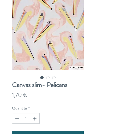
Canvas slim- Pelicans
Prezzo
1,70 €
Quantità
*