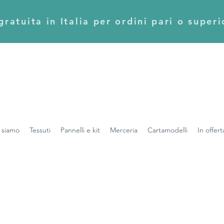
ratuita in Italia per ordini pari o super
 siamo
Tessuti
Pannelli e kit
Merceria
Cartamodelli
In offert