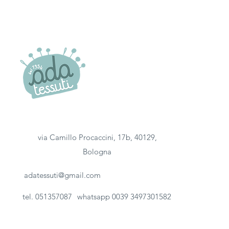
via Camillo Procaccini, 17b, 40129,
Bologna
adatessuti@gmail.com
tel. 051357087
whatsapp 0039 3497301582