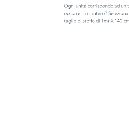
Ogni unità corrisponde ad un t
occorre 1 mt intero? Seleziona
taglio di stoffa di 1mt X 140 c