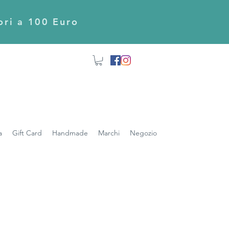
iori a 100 Euro
a
Gift Card
Handmade
Marchi
Negozio