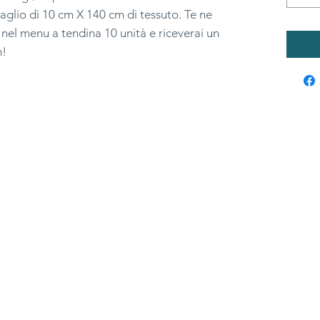
aglio di 10 cm X 140 cm di tessuto. Te ne
 nel menu a tendina 10 unità e riceverai un
m!